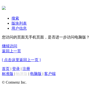
搜索
版块列表
用户信息
您访问的页面无手机页面，是否进一步访问电脑版？
继续访问
返回上一页
[ 点击这里返回上一页 ]
首页
|
登录
|
注册
标准版
|
触屏版
|
电脑版
|
客户端
© Comsenz Inc.