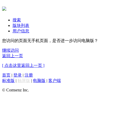
搜索
版块列表
用户信息
您访问的页面无手机页面，是否进一步访问电脑版？
继续访问
返回上一页
[ 点击这里返回上一页 ]
首页
|
登录
|
注册
标准版
|
触屏版
|
电脑版
|
客户端
© Comsenz Inc.