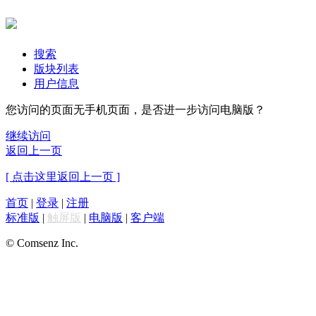
搜索
版块列表
用户信息
您访问的页面无手机页面，是否进一步访问电脑版？
继续访问
返回上一页
[ 点击这里返回上一页 ]
首页
|
登录
|
注册
标准版
|
触屏版
|
电脑版
|
客户端
© Comsenz Inc.