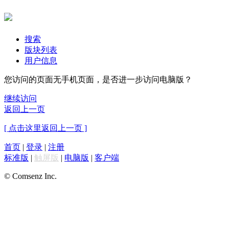
搜索
版块列表
用户信息
您访问的页面无手机页面，是否进一步访问电脑版？
继续访问
返回上一页
[ 点击这里返回上一页 ]
首页
|
登录
|
注册
标准版
|
触屏版
|
电脑版
|
客户端
© Comsenz Inc.