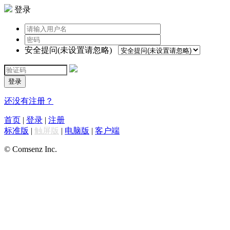
登录
安全提问(未设置请忽略)
登录
还没有注册？
首页
|
登录
|
注册
标准版
|
触屏版
|
电脑版
|
客户端
© Comsenz Inc.