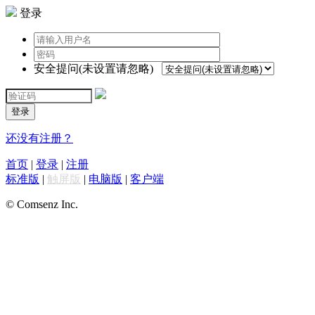
登录
安全提问(未设置请忽略)
登录
还没有注册？
首页
|
登录
|
注册
标准版
|
触屏版
|
电脑版
|
客户端
© Comsenz Inc.