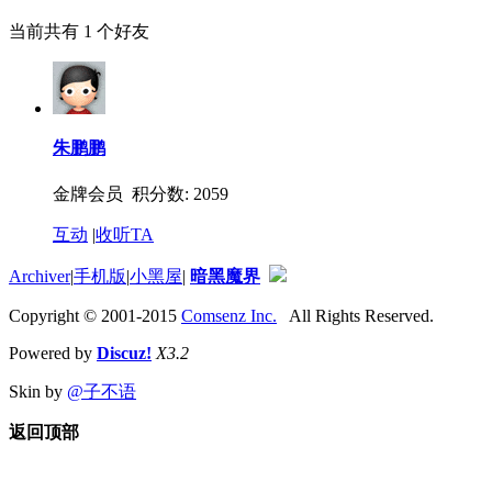
当前共有
1
个好友
朱鹏鹏
金牌会员 积分数: 2059
互动
|
收听TA
Archiver
|
手机版
|
小黑屋
|
暗黑魔界
Copyright © 2001-2015
Comsenz Inc.
All Rights Reserved.
Powered by
Discuz!
X3.2
Skin by
@子不语
返回顶部