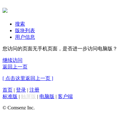
搜索
版块列表
用户信息
您访问的页面无手机页面，是否进一步访问电脑版？
继续访问
返回上一页
[ 点击这里返回上一页 ]
首页
|
登录
|
注册
标准版
|
触屏版
|
电脑版
|
客户端
© Comsenz Inc.