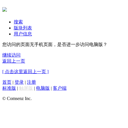
搜索
版块列表
用户信息
您访问的页面无手机页面，是否进一步访问电脑版？
继续访问
返回上一页
[ 点击这里返回上一页 ]
首页
|
登录
|
注册
标准版
|
触屏版
|
电脑版
|
客户端
© Comsenz Inc.