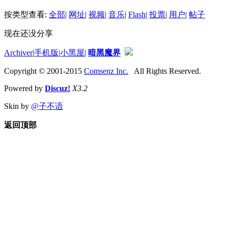
按类型查看:
全部
|
网址
|
视频
|
音乐
|
Flash
|
投票
|
用户
|
帖子
现在还没分享
Archiver
|
手机版
|
小黑屋
|
暗黑魔界
Copyright © 2001-2015
Comsenz Inc.
All Rights Reserved.
Powered by
Discuz!
X3.2
Skin by
@子不语
返回顶部