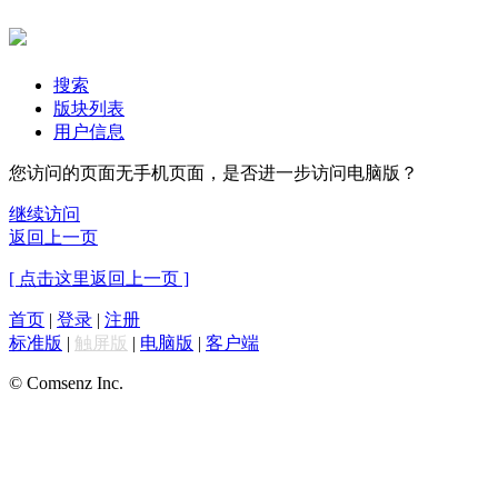
搜索
版块列表
用户信息
您访问的页面无手机页面，是否进一步访问电脑版？
继续访问
返回上一页
[ 点击这里返回上一页 ]
首页
|
登录
|
注册
标准版
|
触屏版
|
电脑版
|
客户端
© Comsenz Inc.