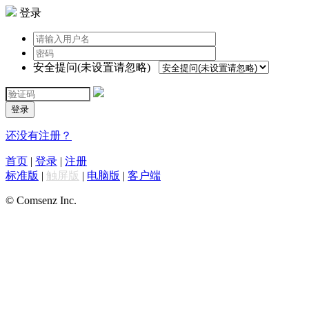
登录
安全提问(未设置请忽略)
登录
还没有注册？
首页
|
登录
|
注册
标准版
|
触屏版
|
电脑版
|
客户端
© Comsenz Inc.