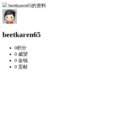
beetkaren65的资料
beetkaren65
0
积分
0
威望
0
金钱
0
贡献