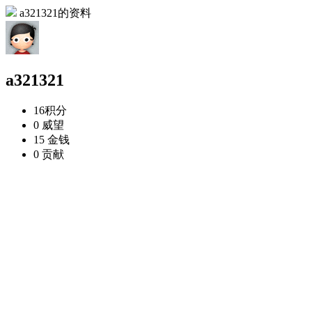
a321321的资料
a321321
16
积分
0
威望
15
金钱
0
贡献