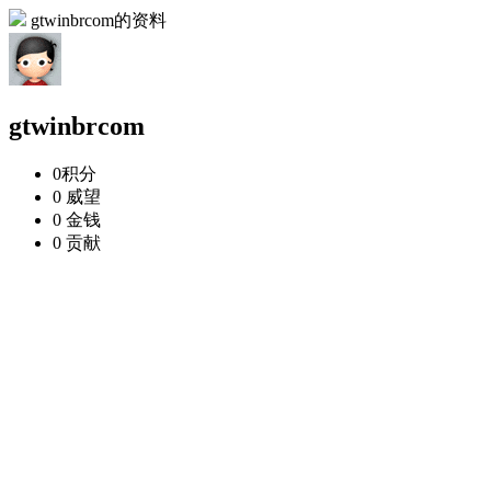
gtwinbrcom的资料
gtwinbrcom
0
积分
0
威望
0
金钱
0
贡献