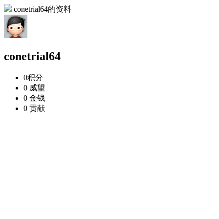
conetrial64的资料
conetrial64
0
积分
0
威望
0
金钱
0
贡献