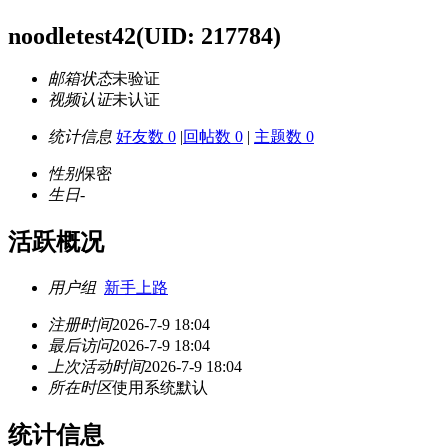
noodletest42
(UID: 217784)
邮箱状态
未验证
视频认证
未认证
统计信息
好友数 0
|
回帖数 0
|
主题数 0
性别
保密
生日
-
活跃概况
用户组
新手上路
注册时间
2026-7-9 18:04
最后访问
2026-7-9 18:04
上次活动时间
2026-7-9 18:04
所在时区
使用系统默认
统计信息