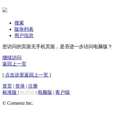
搜索
版块列表
用户信息
您访问的页面无手机页面，是否进一步访问电脑版？
继续访问
返回上一页
[ 点击这里返回上一页 ]
首页
|
登录
|
注册
标准版
|
触屏版
|
电脑版
|
客户端
© Comsenz Inc.