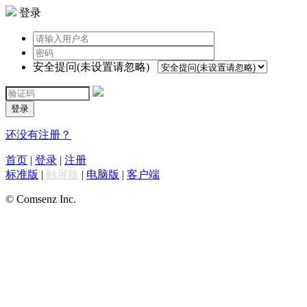
登录
安全提问(未设置请忽略)
登录
还没有注册？
首页
|
登录
|
注册
标准版
|
触屏版
|
电脑版
|
客户端
© Comsenz Inc.