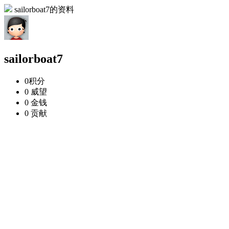
sailorboat7的资料
sailorboat7
0
积分
0
威望
0
金钱
0
贡献