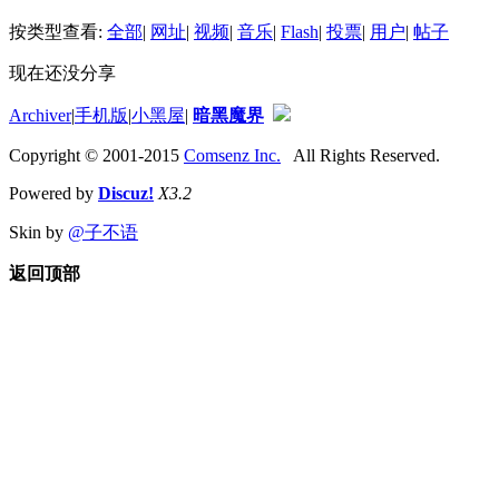
按类型查看:
全部
|
网址
|
视频
|
音乐
|
Flash
|
投票
|
用户
|
帖子
现在还没分享
Archiver
|
手机版
|
小黑屋
|
暗黑魔界
Copyright © 2001-2015
Comsenz Inc.
All Rights Reserved.
Powered by
Discuz!
X3.2
Skin by
@子不语
返回顶部