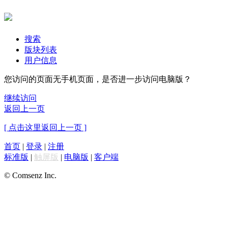
搜索
版块列表
用户信息
您访问的页面无手机页面，是否进一步访问电脑版？
继续访问
返回上一页
[ 点击这里返回上一页 ]
首页
|
登录
|
注册
标准版
|
触屏版
|
电脑版
|
客户端
© Comsenz Inc.