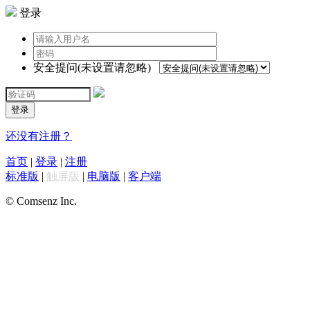
登录
安全提问(未设置请忽略)
登录
还没有注册？
首页
|
登录
|
注册
标准版
|
触屏版
|
电脑版
|
客户端
© Comsenz Inc.