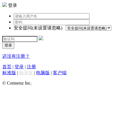
登录
安全提问(未设置请忽略)
登录
还没有注册？
首页
|
登录
|
注册
标准版
|
触屏版
|
电脑版
|
客户端
© Comsenz Inc.