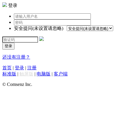
登录
安全提问(未设置请忽略)
登录
还没有注册？
首页
|
登录
|
注册
标准版
|
触屏版
|
电脑版
|
客户端
© Comsenz Inc.