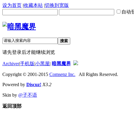
设为首页
|
收藏本站
|
切换到宽版
自动
搜索
请先登录后才能继续浏览
Archiver
|
手机版
|
小黑屋
|
暗黑魔界
Copyright © 2001-2015
Comsenz Inc.
All Rights Reserved.
Powered by
Discuz!
X3.2
Skin by
@子不语
返回顶部