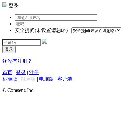
登录
安全提问(未设置请忽略)
登录
还没有注册？
首页
|
登录
|
注册
标准版
|
触屏版
|
电脑版
|
客户端
© Comsenz Inc.