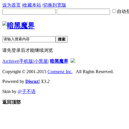
设为首页
|
收藏本站
|
切换到宽版
自动
搜索
请先登录后才能继续浏览
Archiver
|
手机版
|
小黑屋
|
暗黑魔界
Copyright © 2001-2015
Comsenz Inc.
All Rights Reserved.
Powered by
Discuz!
X3.2
Skin by
@子不语
返回顶部