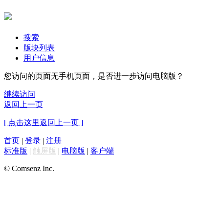
搜索
版块列表
用户信息
您访问的页面无手机页面，是否进一步访问电脑版？
继续访问
返回上一页
[ 点击这里返回上一页 ]
首页
|
登录
|
注册
标准版
|
触屏版
|
电脑版
|
客户端
© Comsenz Inc.