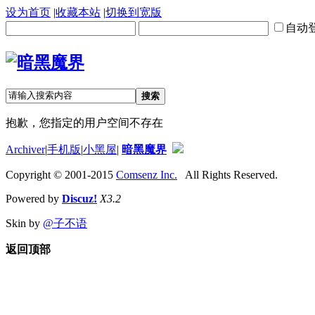
设为首页
|
收藏本站
|
切换到宽版
自动
搜索
抱歉，您指定的用户空间不存在
Archiver
|
手机版
|
小黑屋
|
暗黑魔界
Copyright © 2001-2015
Comsenz Inc.
All Rights Reserved.
Powered by
Discuz!
X3.2
Skin by
@子不语
返回顶部