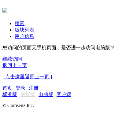
搜索
版块列表
用户信息
您访问的页面无手机页面，是否进一步访问电脑版？
继续访问
返回上一页
[ 点击这里返回上一页 ]
首页
|
登录
|
注册
标准版
|
触屏版
|
电脑版
|
客户端
© Comsenz Inc.