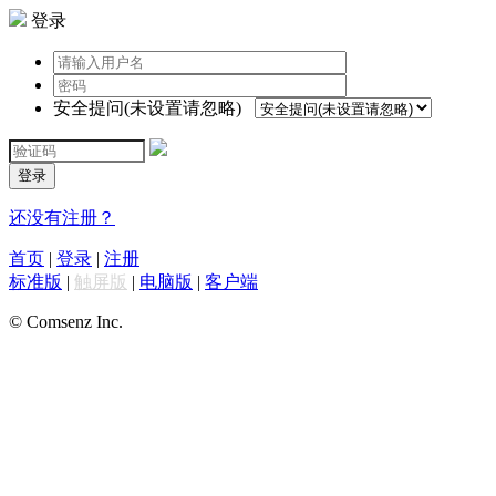
登录
安全提问(未设置请忽略)
登录
还没有注册？
首页
|
登录
|
注册
标准版
|
触屏版
|
电脑版
|
客户端
© Comsenz Inc.