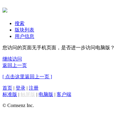
搜索
版块列表
用户信息
您访问的页面无手机页面，是否进一步访问电脑版？
继续访问
返回上一页
[ 点击这里返回上一页 ]
首页
|
登录
|
注册
标准版
|
触屏版
|
电脑版
|
客户端
© Comsenz Inc.