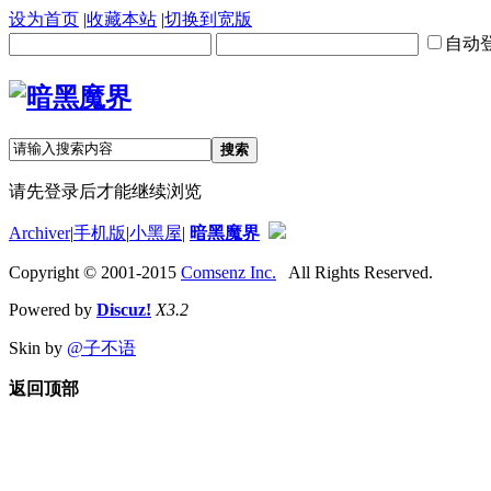
设为首页
|
收藏本站
|
切换到宽版
自动
搜索
请先登录后才能继续浏览
Archiver
|
手机版
|
小黑屋
|
暗黑魔界
Copyright © 2001-2015
Comsenz Inc.
All Rights Reserved.
Powered by
Discuz!
X3.2
Skin by
@子不语
返回顶部