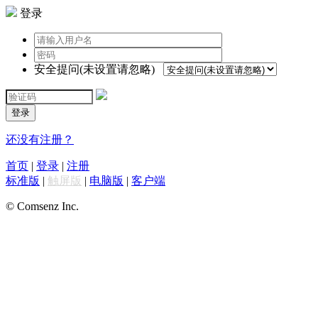
登录
安全提问(未设置请忽略)
登录
还没有注册？
首页
|
登录
|
注册
标准版
|
触屏版
|
电脑版
|
客户端
© Comsenz Inc.