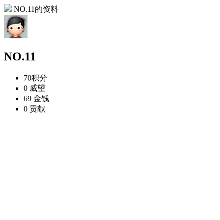
NO.11的资料
NO.11
70
积分
0
威望
69
金钱
0
贡献