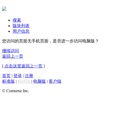
搜索
版块列表
用户信息
您访问的页面无手机页面，是否进一步访问电脑版？
继续访问
返回上一页
[ 点击这里返回上一页 ]
首页
|
登录
|
注册
标准版
|
触屏版
|
电脑版
|
客户端
© Comsenz Inc.