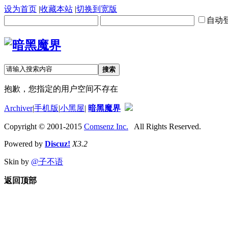
设为首页
|
收藏本站
|
切换到宽版
自动
搜索
抱歉，您指定的用户空间不存在
Archiver
|
手机版
|
小黑屋
|
暗黑魔界
Copyright © 2001-2015
Comsenz Inc.
All Rights Reserved.
Powered by
Discuz!
X3.2
Skin by
@子不语
返回顶部