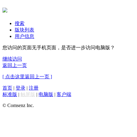
搜索
版块列表
用户信息
您访问的页面无手机页面，是否进一步访问电脑版？
继续访问
返回上一页
[ 点击这里返回上一页 ]
首页
|
登录
|
注册
标准版
|
触屏版
|
电脑版
|
客户端
© Comsenz Inc.