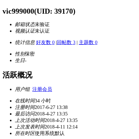
vic999000
(UID: 39170)
邮箱状态
未验证
视频认证
未认证
统计信息
好友数 0
|
回帖数 3
|
主题数 0
性别
保密
生日
-
活跃概况
用户组
注册会员
在线时间
34 小时
注册时间
2017-6-27 13:38
最后访问
2018-4-27 13:35
上次活动时间
2018-4-27 13:35
上次发表时间
2018-4-11 12:14
所在时区
使用系统默认