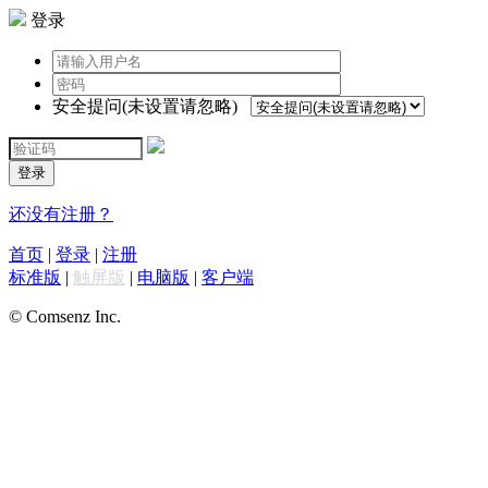
登录
安全提问(未设置请忽略)
登录
还没有注册？
首页
|
登录
|
注册
标准版
|
触屏版
|
电脑版
|
客户端
© Comsenz Inc.