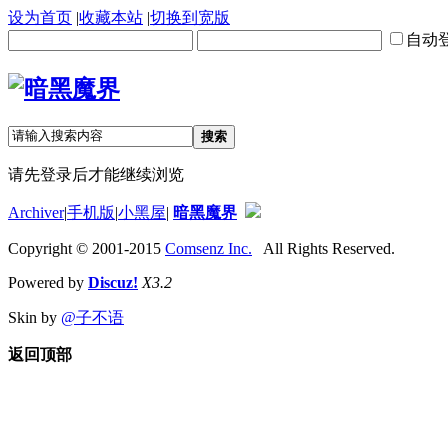
设为首页
|
收藏本站
|
切换到宽版
自动
搜索
请先登录后才能继续浏览
Archiver
|
手机版
|
小黑屋
|
暗黑魔界
Copyright © 2001-2015
Comsenz Inc.
All Rights Reserved.
Powered by
Discuz!
X3.2
Skin by
@子不语
返回顶部