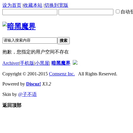
设为首页
|
收藏本站
|
切换到宽版
自动
搜索
抱歉，您指定的用户空间不存在
Archiver
|
手机版
|
小黑屋
|
暗黑魔界
Copyright © 2001-2015
Comsenz Inc.
All Rights Reserved.
Powered by
Discuz!
X3.2
Skin by
@子不语
返回顶部