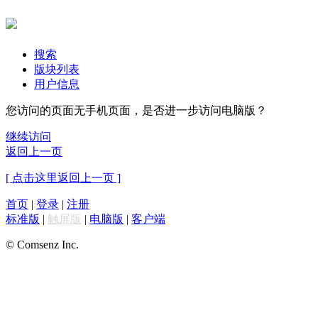
搜索
版块列表
用户信息
您访问的页面无手机页面，是否进一步访问电脑版？
继续访问
返回上一页
[ 点击这里返回上一页 ]
首页
|
登录
|
注册
标准版
|
触屏版
|
电脑版
|
客户端
© Comsenz Inc.