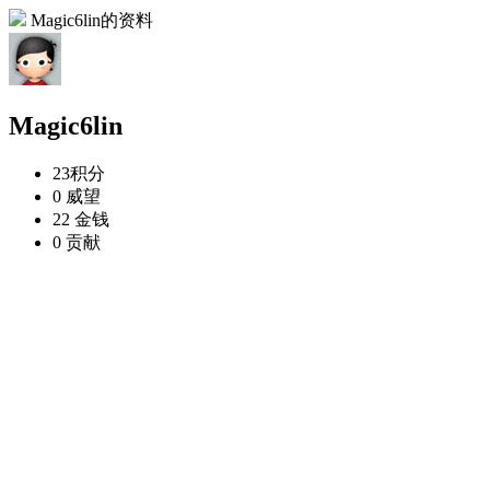
Magic6lin的资料
Magic6lin
23
积分
0
威望
22
金钱
0
贡献