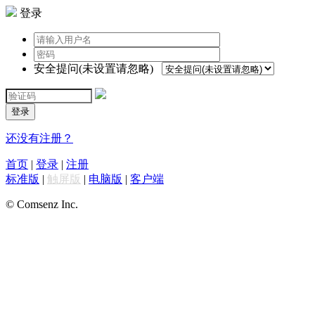
登录
安全提问(未设置请忽略)
登录
还没有注册？
首页
|
登录
|
注册
标准版
|
触屏版
|
电脑版
|
客户端
© Comsenz Inc.