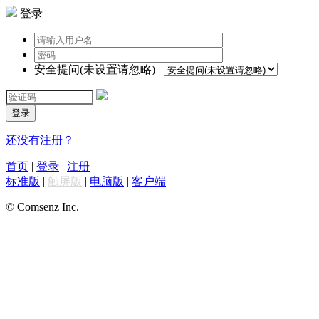
登录
安全提问(未设置请忽略)
登录
还没有注册？
首页
|
登录
|
注册
标准版
|
触屏版
|
电脑版
|
客户端
© Comsenz Inc.