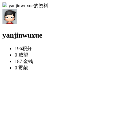
yanjinwuxue的资料
yanjinwuxue
196
积分
0
威望
187
金钱
0
贡献