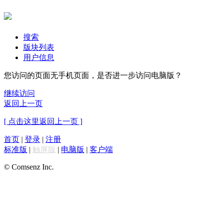
搜索
版块列表
用户信息
您访问的页面无手机页面，是否进一步访问电脑版？
继续访问
返回上一页
[ 点击这里返回上一页 ]
首页
|
登录
|
注册
标准版
|
触屏版
|
电脑版
|
客户端
© Comsenz Inc.