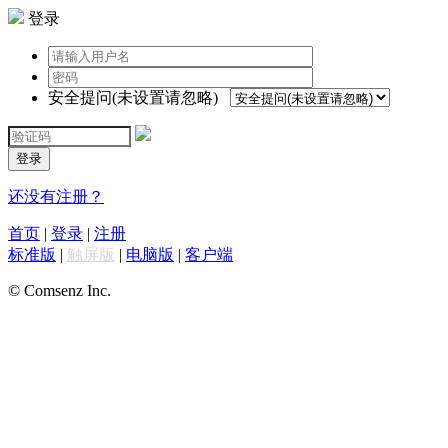
登录
安全提问(未设置请忽略)
登录
还没有注册？
首页
|
登录
|
注册
标准版
|
触屏版
|
电脑版
|
客户端
© Comsenz Inc.